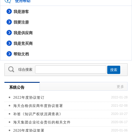
使用帮助
我是游客
我要注册
我是供应商
我是竞买商
帮助文档
综合搜索
搜索
系统公告
更多
2022年度协议签订
2022-01-28
海天合格供应商年度协议签署
2021-02-08
补签《知识产权状况调查表》
2020-10-27
海天集团企业社会责任的相关文件
2020-06-17
2020年度协议签署
2020-01-06